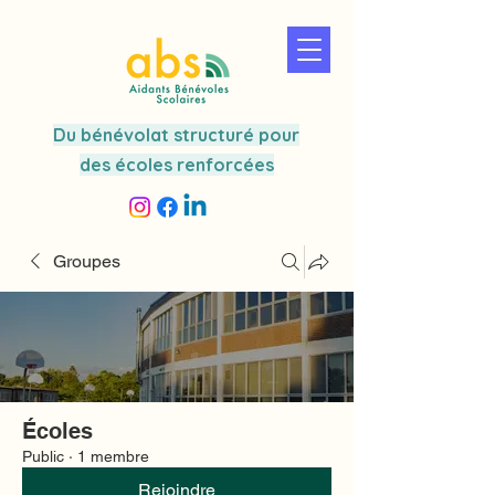
Du bénévolat structuré pour
des écoles renforcées
Groupes
Écoles
Public
·
1 membre
Rejoindre