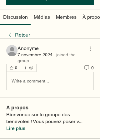
Discussion
Médias
Membres
À propos
Retour
Anonyme
7 novembre 2024
·
joined the
group.
0
0
Write a comment...
À propos
Bienvenue sur le groupe des
bénévoles ! Vous pouvez poser v
...
Lire plus