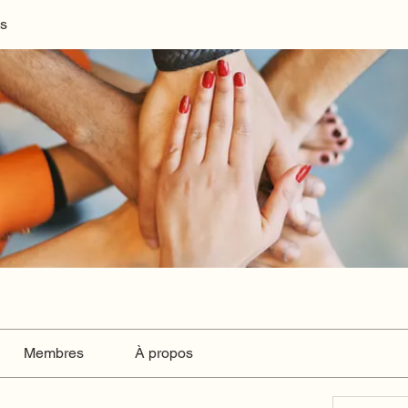
s
Membres
À propos