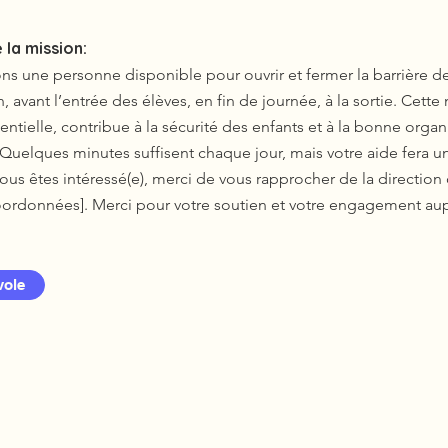
 la mission:
s une personne disponible pour ouvrir et fermer la barrière de
in, avant l’entrée des élèves, en fin de journée, à la sortie. Cette
ntielle, contribue à la sécurité des enfants et à la bonne organ
 Quelques minutes suffisent chaque jour, mais votre aide fera 
 vous êtes intéressé(e), merci de vous rapprocher de la directio
oordonnées]. Merci pour votre soutien et votre engagement au
vole