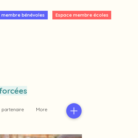
 membre bénévoles
Espace membre écoles
forcées
 partenaire
More