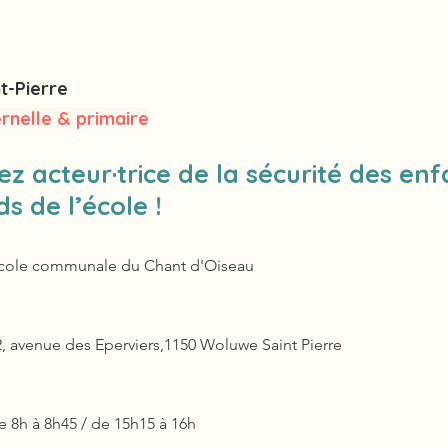
t-Pierre
rnelle & primaire
z acteur·trice de la sécurité des enf
s de l’école !
cole communale du Chant d'Oiseau
2, avenue des Eperviers,1150 Woluwe Saint Pierre
e 8h à 8h45 / de 15h15 à 16h