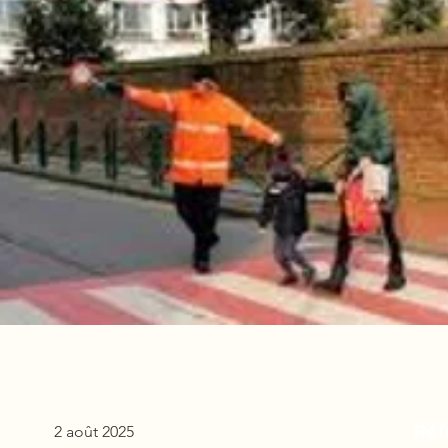
Réf
2 août 2025