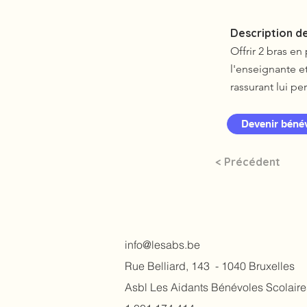
Description de
Offrir 2 bras e
l'enseignante e
rassurant lui p
Devenir béné
< Précédent
info@lesabs.be
Rue Belliard, 143 - 1040 Bruxelles​
Asbl Les Aidants Bénévoles Scolaire