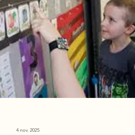
Réf
4 nov. 2025