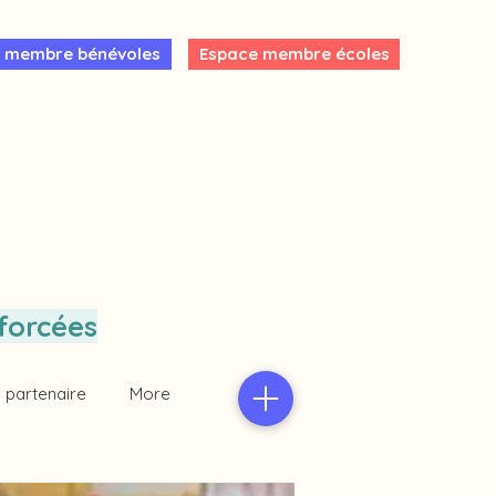
 membre bénévoles
Espace membre écoles
forcées
 partenaire
More