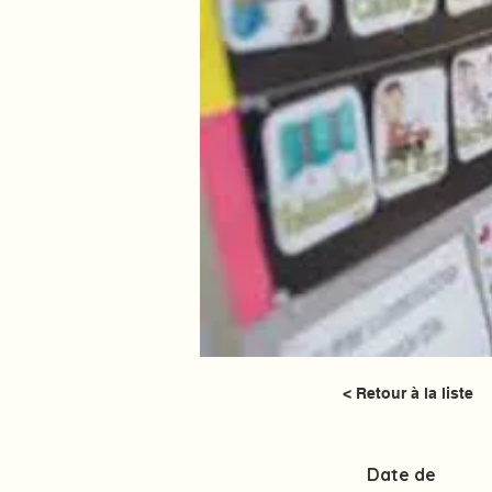
< Retour à la liste
Date de