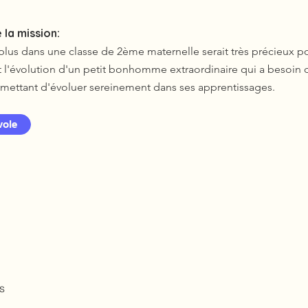
 la mission:
n plus dans une classe de 2ème maternelle serait très précieux p
t l'évolution d'un petit bonhomme extraordinaire qui a besoin 
ermettant d'évoluer sereinement dans ses apprentissages.
vole
s