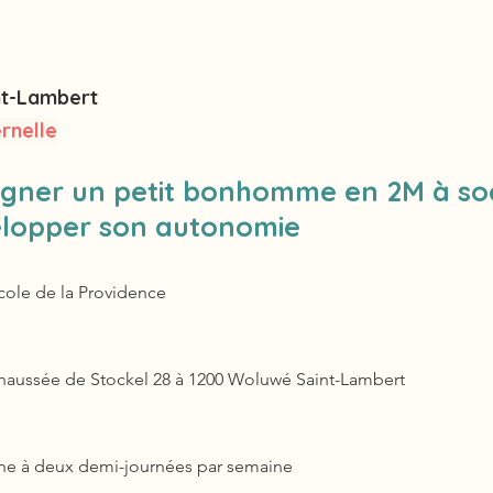
t-Lambert
rnelle
ner un petit bonhomme en 2M à soci
elopper son autonomie
cole de la Providence
haussée de Stockel 28 à 1200 Woluwé Saint-Lambert
ne à deux demi-journées par semaine