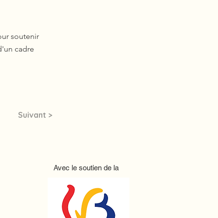
our soutenir
d'un cadre
Suivant >
Avec le soutien de la