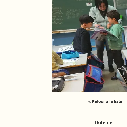
< Retour à la liste
Date de