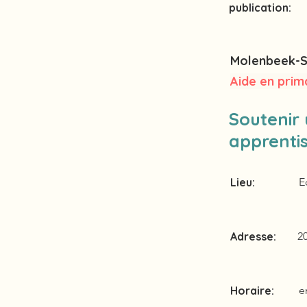
publication:
Molenbeek-S
Aide en prim
Soutenir 
apprenti
Lieu:
E
Adresse:
2
Horaire:
e