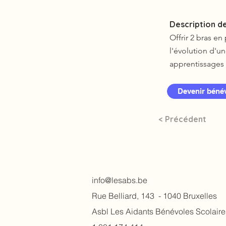
Description de
Offrir 2 bras e
l'évolution d'un
apprentissages 
Devenir béné
< Précédent
info@lesabs.be
Rue Belliard, 143 - 1040 Bruxelles​
Asbl Les Aidants Bénévoles Scolaire