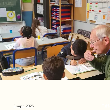
Réf
3 sept. 2025