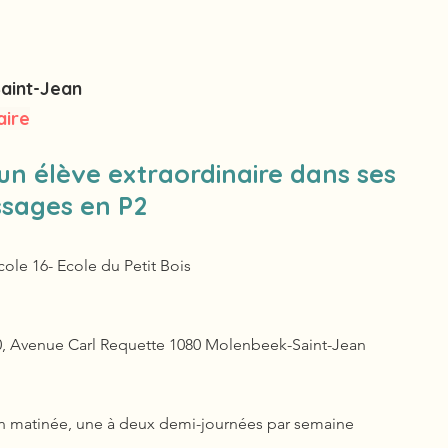
aint-Jean
aire
un élève extraordinaire dans ses
ssages en P2
cole 16- Ecole du Petit Bois
0, Avenue Carl Requette 1080 Molenbeek-Saint-Jean
n matinée, une à deux demi-journées par semaine