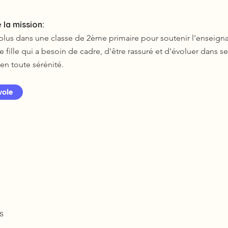
 la mission:
n plus dans une classe de 2ème primaire pour soutenir l'enseign
e fille qui a besoin de cadre, d'être rassuré et d'évoluer dans s
en toute sérénité.
vole
s