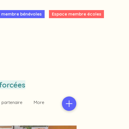
 membre bénévoles
Espace membre écoles
forcées
 partenaire
More