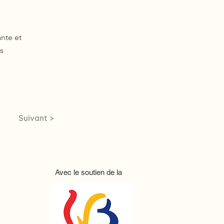
ante et
es
Suivant >
Avec le soutien de la