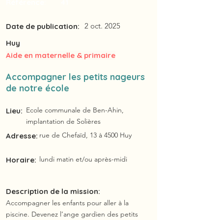
Référence:
41
2 oct. 2025
Date de publication:
Huy
Aide en maternelle & primaire
Accompagner les petits nageurs
de notre école
Ecole communale de Ben-Ahin,
Lieu:
implantation de Solières
rue de Chefaïd, 13 à 4500 Huy
Adresse:
lundi matin et/ou après-midi
Horaire:
Description de la mission:
Accompagner les enfants pour aller à la
piscine. Devenez l’ange gardien des petits