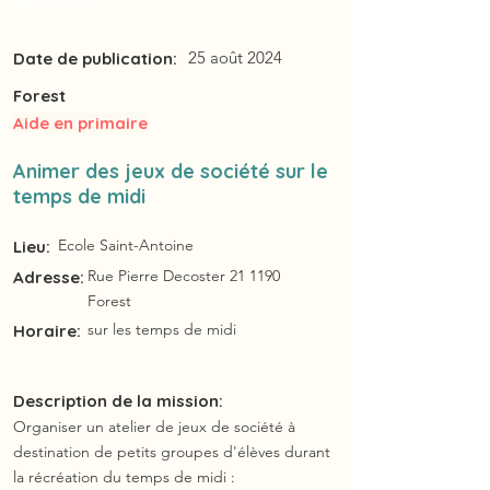
Référence:
11
25 août 2024
Date de publication:
Forest
Aide en primaire
Animer des jeux de société sur le
temps de midi
Ecole Saint-Antoine
Lieu:
Rue Pierre Decoster 21 1190
Adresse:
Forest
sur les temps de midi
Horaire:
Description de la mission:
Organiser un atelier de jeux de société à
destination de petits groupes d'élèves durant
la récréation du temps de midi :